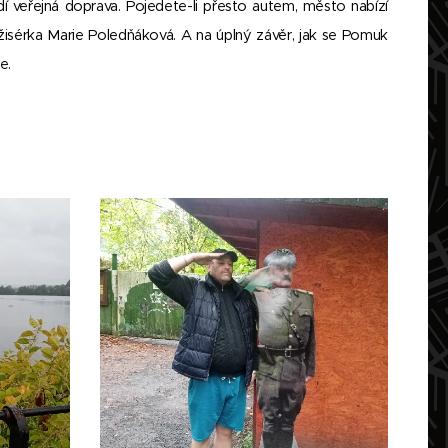
 veřejná doprava. Pojedete-li přesto autem, město nabízí
isérka Marie Poledňáková. A na úplný závěr, jak se Pomuk
e.