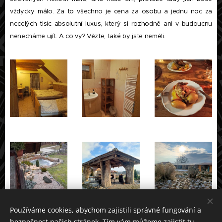
vždycky málo. Za to všechno je cena za osobu a jednu noc za
necelých tisíc absolutní luxus, který si rozhodně ani v budoucnu
nenecháme ujít. A co vy? Vězte, také by jste neměli.
Používáme cookies, abychom zajistili správné fungování a
bezpečnost našich stránek. Tím vám můžeme zajistit tu