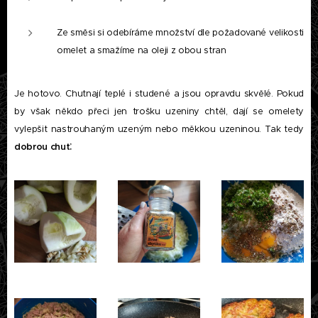
Ze směsi si odebíráme množství dle požadované velikosti
omelet a smažíme na oleji z obou stran
Je hotovo. Chutnají teplé i studené a jsou opravdu skvělé. Pokud
by však někdo přeci jen trošku uzeniny chtěl, dají se omelety
vylepšit nastrouhaným uzeným nebo měkkou uzeninou. Tak tedy
dobrou chuť.