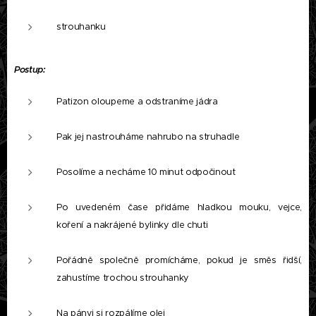
strouhanku
Postup:
Patizon oloupeme a odstraníme jádra
Pak jej nastrouháme nahrubo na struhadle
Posolíme a necháme 10 minut odpočinout
Po uvedeném čase přidáme hladkou mouku, vejce,
koření a nakrájené bylinky dle chuti
Pořádně společně promícháme, pokud je směs řidší,
zahustíme trochou strouhanky
Na pánvi si rozpálíme olej