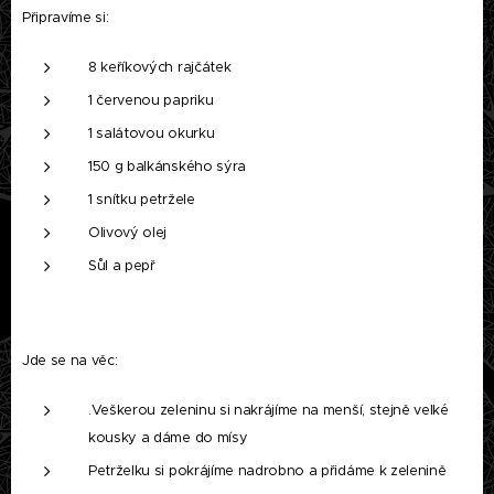
Připravíme si:
8 keříkových rajčátek
1 červenou papriku
1 salátovou okurku
150 g balkánského sýra
1 snítku petržele
Olivový olej
Sůl a pepř
Jde se na věc:
.Veškerou zeleninu si nakrájíme na menší, stejně velké
kousky a dáme do mísy
Petrželku si pokrájíme nadrobno a přidáme k zelenině