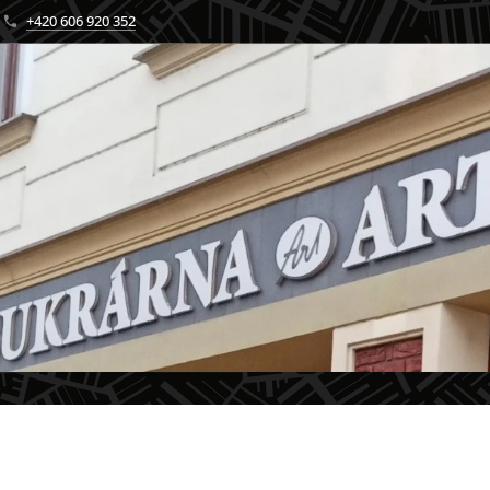
+420 606 920 352