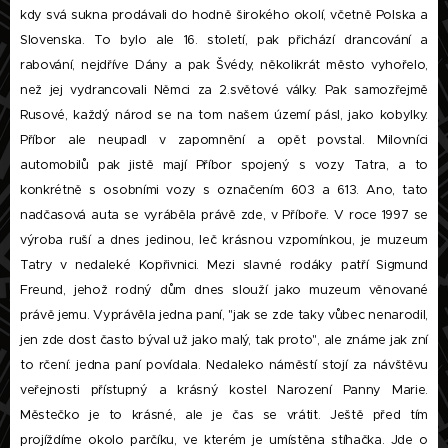
kdy svá sukna prodávali do hodně širokého okolí, včetně Polska a
Slovenska. To bylo ale 16. století, pak přichází drancování a
rabování, nejdříve Dány a pak Švédy, několikrát město vyhořelo,
než jej vydrancovali Němci za 2.světové války. Pak samozřejmě
Rusové, každý národ se na tom našem území pásl, jako kobylky.
Příbor ale neupadl v zapomnění a opět povstal. Milovníci
automobilů pak jistě mají Příbor spojený s vozy Tatra, a to
konkrétně s osobními vozy s označením 603 a 613. Ano, tato
nadčasová auta se vyráběla právě zde, v Příboře. V roce 1997 se
výroba ruší a dnes jedinou, leč krásnou vzpomínkou, je muzeum
Tatry v nedaleké Kopřivnici. Mezi slavné rodáky patří Sigmund
Freund, jehož rodný dům dnes slouží jako muzeum věnované
právě jemu. Vyprávěla jedna paní, "jak se zde taky vůbec nenarodil,
jen zde dost často býval už jako malý, tak proto", ale známe jak zní
to rčení: jedna paní povídala. Nedaleko náměstí stojí za návštěvu
veřejnosti přístupný a krásný kostel Narození Panny Marie.
Městečko je to krásné, ale je čas se vrátit. Ještě před tím
projíždíme okolo parčíku, ve kterém je umístěna stíhačka. Jde o