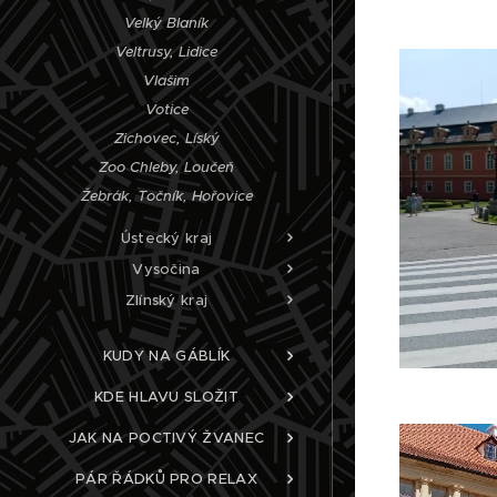
Velký Blaník
Veltrusy, Lidice
Vlašim
Votice
Zichovec, Líský
Zoo Chleby, Loučeň
Žebrák, Točník, Hořovice
Ústecký kraj
Vysočina
Zlínský kraj
KUDY NA GÁBLÍK
KDE HLAVU SLOŽIT
JAK NA POCTIVÝ ŽVANEC
PÁR ŘÁDKŮ PRO RELAX