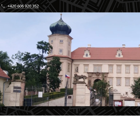
+420 606 920 352