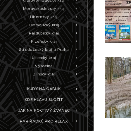
Královéhradecký kraj
Moravskoslezský kraj
Liberecký kraj
Olomoucký kraj
Pardubický kraj
Plzeňský kraj
Středočeský kraj a Praha
Ústecký kraj
Vysočina
Zlínský kraj
KUDY NA GÁBLÍK
KDE HLAVU SLOŽIT
JAK NA POCTIVÝ ŽVANEC
PÁR ŘÁDKŮ PRO RELAX